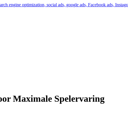
oor Maximale Spelervaring