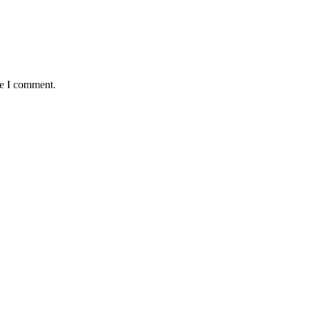
me I comment.