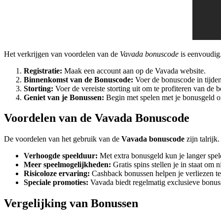
Het verkrijgen van voordelen van de
Vavada bonuscode
is eenvoudig.
Registratie:
Maak een account aan op de Vavada website.
Binnenkomst van de Bonuscode:
Voer de bonuscode in tijdens 
Storting:
Voer de vereiste storting uit om te profiteren van de 
Geniet van je Bonussen:
Begin met spelen met je bonusgeld of 
Voordelen van de Vavada Bonuscode
De voordelen van het gebruik van de
Vavada bonuscode
zijn talrijk
Verhoogde speelduur:
Met extra bonusgeld kun je langer spel
Meer speelmogelijkheden:
Gratis spins stellen je in staat om 
Risicoloze ervaring:
Cashback bonussen helpen je verliezen te
Speciale promoties:
Vavada biedt regelmatig exclusieve bonus
Vergelijking van Bonussen