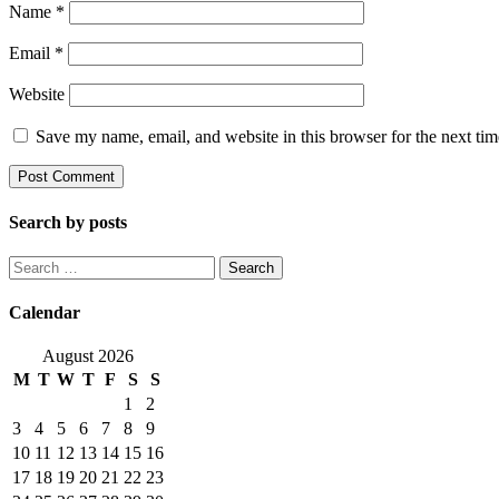
Name
*
Email
*
Website
Save my name, email, and website in this browser for the next ti
Search by posts
Search
for:
Calendar
August 2026
M
T
W
T
F
S
S
1
2
3
4
5
6
7
8
9
10
11
12
13
14
15
16
17
18
19
20
21
22
23