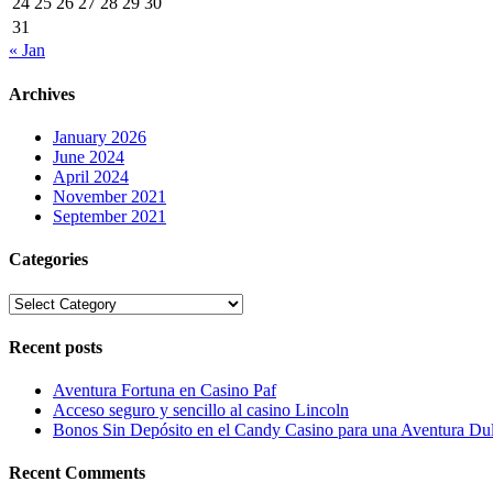
24
25
26
27
28
29
30
31
« Jan
Archives
January 2026
June 2024
April 2024
November 2021
September 2021
Categories
Categories
Recent posts
Aventura Fortuna en Casino Paf
Acceso seguro y sencillo al casino Lincoln
Bonos Sin Depósito en el Candy Casino para una Aventura Du
Recent Comments