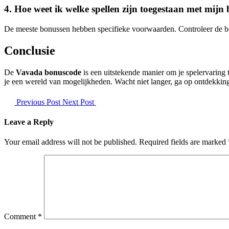
4. Hoe weet ik welke spellen zijn toegestaan met mijn
De meeste bonussen hebben specifieke voorwaarden. Controleer de 
Conclusie
De
Vavada bonuscode
is een uitstekende manier om je spelervaring 
je een wereld van mogelijkheden. Wacht niet langer, ga op ontdekking
Previous Post
Next Post
Leave a Reply
Your email address will not be published.
Required fields are marked
Comment
*