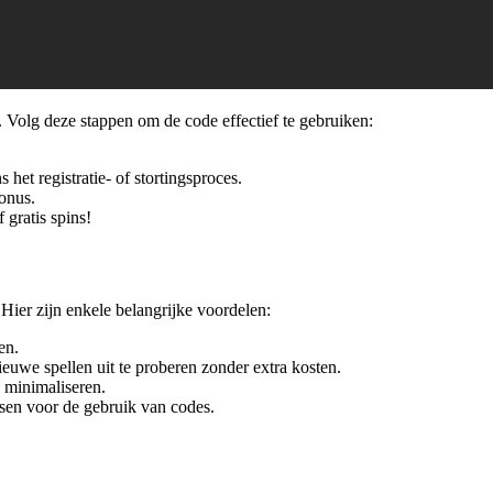
 Volg deze stappen om de code effectief te gebruiken:
het registratie- of stortingsproces.
bonus.
gratis spins!
. Hier zijn enkele belangrijke voordelen:
en.
nieuwe spellen uit te proberen zonder extra kosten.
 minimaliseren.
sen voor de gebruik van codes.