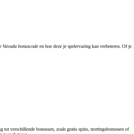
de
Vavada bonuscode
en hoe deze je spelervaring kan verbeteren. Of je
g tot verschillende bonussen, zoals gratis spins, stortingsbonussen of