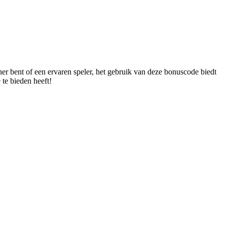
ner bent of een ervaren speler, het gebruik van deze bonuscode biedt
te bieden heeft!