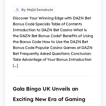
Post
By Majid Semakula
author
Discover Your Winning Edge with DAZN Bet
Bonus Code Specials Table of Contents
Introduction to DAZN Bet Casino What is
the DAZN Bet Bonus Code? Benefits of Using
the Bonus Code How to Use the DAZN Bet
Bonus Code Popular Casino Games at DAZN
Bet Frequently Asked Questions Conclusion:
Take Advantage of Your Bonus Introduction
[…]
Gala Bingo UK Unveils an
Exciting New Era of Gaming