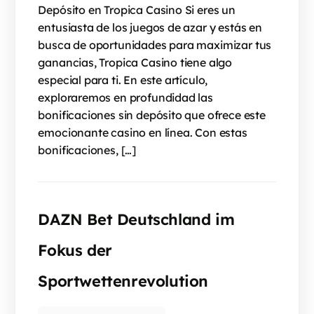
Depósito en Tropica Casino Si eres un
entusiasta de los juegos de azar y estás en
busca de oportunidades para maximizar tus
ganancias, Tropica Casino tiene algo
especial para ti. En este artículo,
exploraremos en profundidad las
bonificaciones sin depósito que ofrece este
emocionante casino en línea. Con estas
bonificaciones, […]
DAZN Bet Deutschland im
Fokus der
Sportwettenrevolution