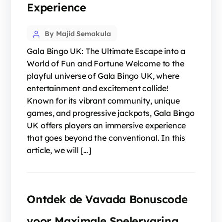
Experience
Post
By Majid Semakula
author
Gala Bingo UK: The Ultimate Escape into a
World of Fun and Fortune Welcome to the
playful universe of Gala Bingo UK, where
entertainment and excitement collide!
Known for its vibrant community, unique
games, and progressive jackpots, Gala Bingo
UK offers players an immersive experience
that goes beyond the conventional. In this
article, we will […]
Ontdek de Vavada Bonuscode
voor Maximale Spelervaring