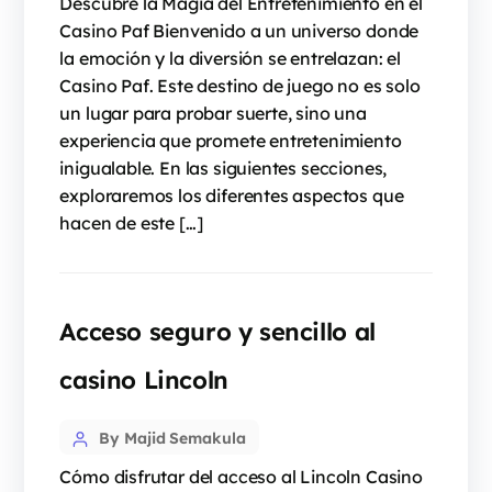
Descubre la Magia del Entretenimiento en el
Casino Paf Bienvenido a un universo donde
la emoción y la diversión se entrelazan: el
Casino Paf. Este destino de juego no es solo
un lugar para probar suerte, sino una
experiencia que promete entretenimiento
inigualable. En las siguientes secciones,
exploraremos los diferentes aspectos que
hacen de este […]
Acceso seguro y sencillo al
casino Lincoln
Post
By Majid Semakula
author
Cómo disfrutar del acceso al Lincoln Casino