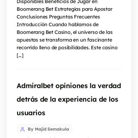
Disponibles Beneficios de Jugar en
Boomerang Bet Estrategias para Apostar
Conclusiones Preguntas Frecuentes
Introducción Cuando hablamos de
Boomerang Bet Casino, el universo de las
apuestas se transforma en un fascinante
recorrido lleno de posibilidades. Este casino
[…]
Admiralbet opiniones la verdad
detrás de la experiencia de los
usuarios
Post
By Majid Semakula
author