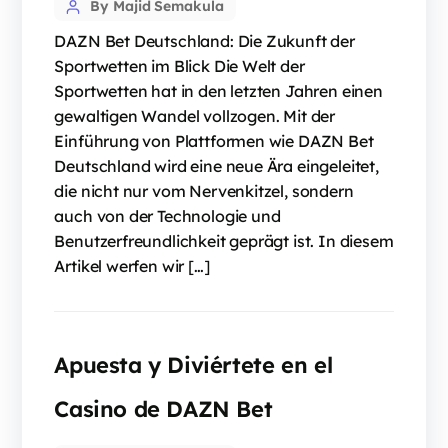
Post
By Majid Semakula
author
DAZN Bet Deutschland: Die Zukunft der
Sportwetten im Blick Die Welt der
Sportwetten hat in den letzten Jahren einen
gewaltigen Wandel vollzogen. Mit der
Einführung von Plattformen wie DAZN Bet
Deutschland wird eine neue Ära eingeleitet,
die nicht nur vom Nervenkitzel, sondern
auch von der Technologie und
Benutzerfreundlichkeit geprägt ist. In diesem
Artikel werfen wir […]
Apuesta y Diviértete en el
Casino de DAZN Bet