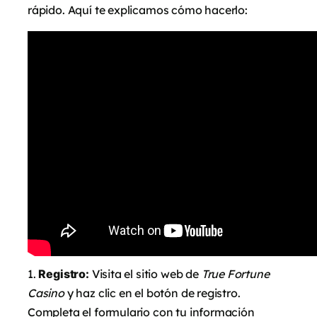
rápido. Aquí te explicamos cómo hacerlo:
Registro:
Visita el sitio web de
True Fortune
Casino
y haz clic en el botón de registro.
Completa el formulario con tu información