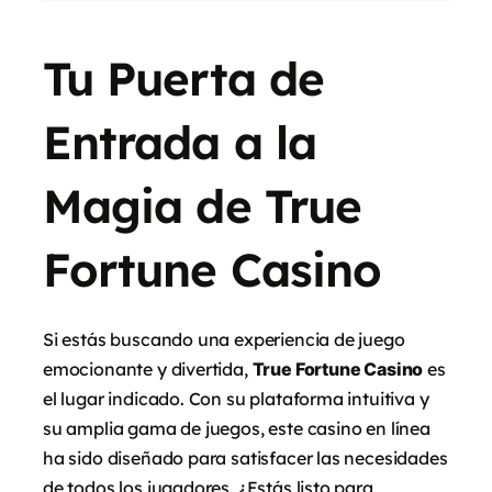
Tu Puerta de
Entrada a la
Magia de True
Fortune Casino
Si estás buscando una experiencia de juego
emocionante y divertida,
True Fortune Casino
es
el lugar indicado. Con su plataforma intuitiva y
su amplia gama de juegos, este casino en línea
ha sido diseñado para satisfacer las necesidades
de todos los jugadores. ¿Estás listo para