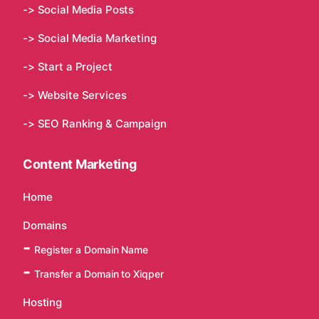
-> Social Media Posts
-> Social Media Marketing
-> Start a Project
-> Website Services
-> SEO Ranking & Campaign
Content Marketing
Home
Domains
Register a Domain Name
Transfer a Domain to Xiqper
Hosting