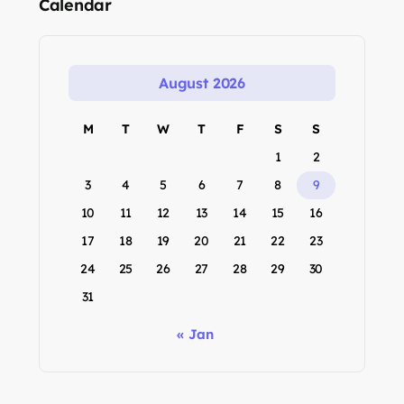
Calendar
August 2026
M
T
W
T
F
S
S
1
2
3
4
5
6
7
8
9
10
11
12
13
14
15
16
17
18
19
20
21
22
23
24
25
26
27
28
29
30
31
« Jan